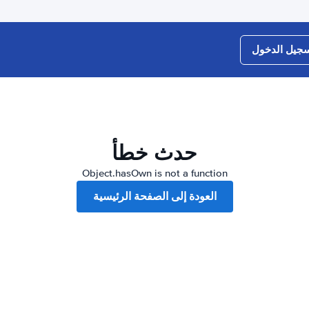
جيل الدخول
حدث خطأ
Object.hasOwn is not a function
العودة إلى الصفحة الرئيسية