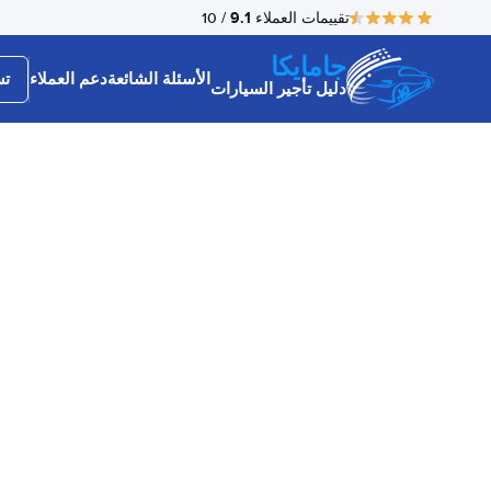
9.1
تقييمات العملاء
/ 10
جامايكا
الأسئلة الشائعة
دعم العملاء
تس
دليل تأجير السيارات