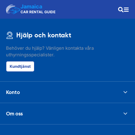
Jamaica
CAR RENTAL GUIDE
Hjälp och kontakt
Behöver du hjälp? Vänligen kontakta våra
uthyrningsspecialister.
Kundtjänst
Konto
Om oss