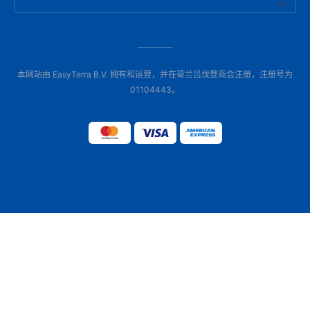
本网站由 EasyTerra B.V. 拥有和运营，并在荷兰吕伐登商会注册，注册号为
01104443。