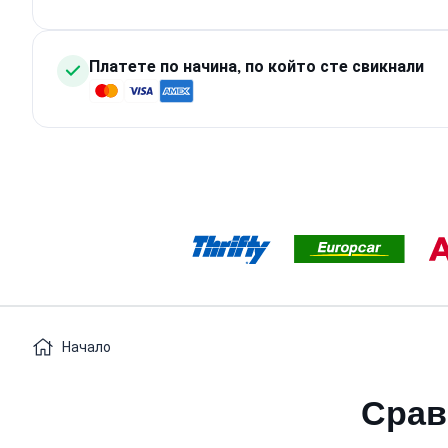
Платете по начина, по който сте свикнали
Начало
Срав