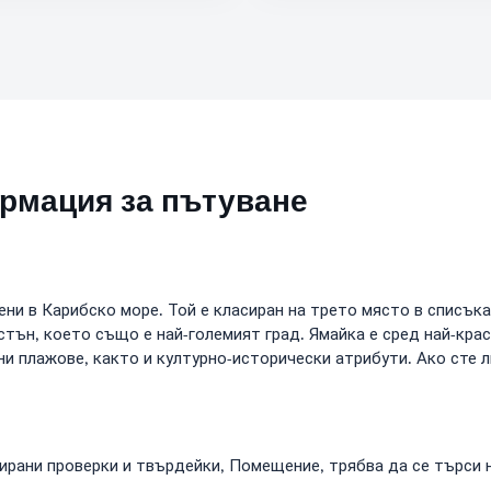
ормация за пътуване
ни в Карибско море. Той е класиран на трето място в списъка
тън, което също е най-големият град. Ямайка е сред най-кра
ни плажове, както и културно-исторически атрибути. Ако сте 
ирани проверки и твърдейки, Помещение, трябва да се търси 