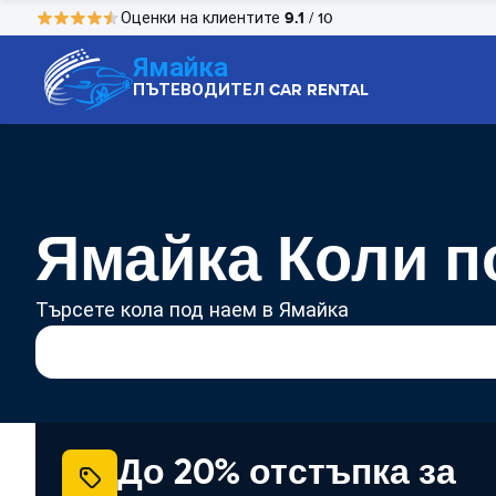
9.1
Оценки на клиентите
/ 10
Ямайка
ПЪТЕВОДИТЕЛ CAR RENTAL
Ямайка Коли п
Търсете кола под наем в Ямайка
До 20% отстъпка за