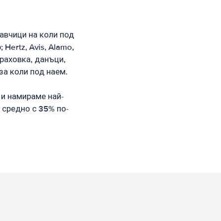
авчици на коли под
Hertz, Avis, Alamo,
траховка, данъци,
за коли под наем.
 и намираме най-
 средно с 35% по-