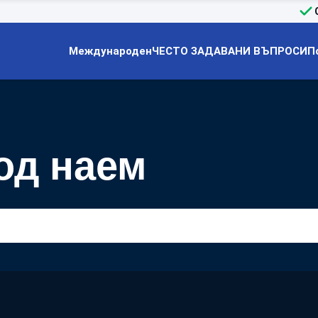
Международен
ЧЕСТО ЗАДАВАНИ ВЪПРОСИ
П
од наем