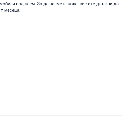
мобили под наем. За да наемете кола, вие сте длъжни да
ет месеца.