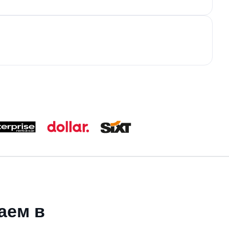
аем в