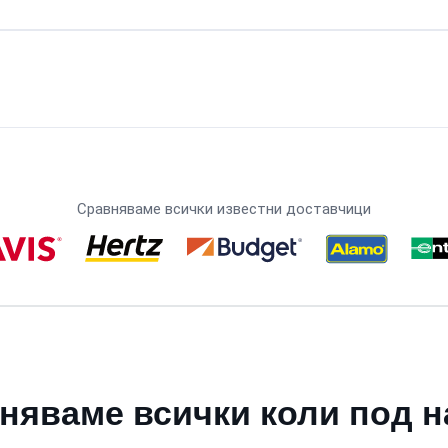
Сравняваме всички известни доставчици
няваме всички коли под н