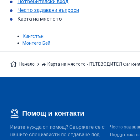
Потребителски вход
Често задавани въпроси
Карта на мястото
Кингстън
Монтего Бей
Начало
🚙 Карта на мястото - ПЪТЕВОДИТЕЛ Car Rent
Помощ и контакти
Имате нужда от помощ? Свържете се с
Често задава
нашите специалисти по отдаване под
Поддръжка на