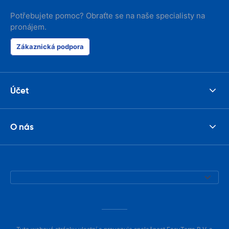
Potřebujete pomoc? Obraťte se na naše specialisty na
pronájem.
Zákaznická podpora
Účet
O nás