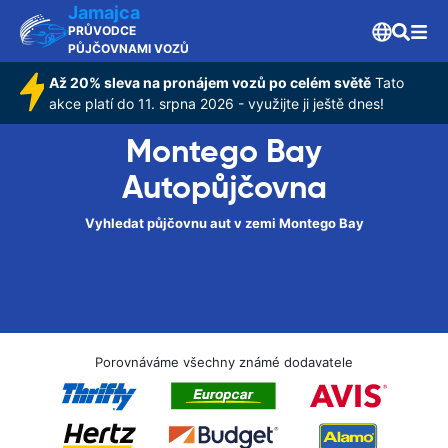
Jamajca
PRŮVODCE
PŮJČOVNAMI VOZŮ
Až 20% sleva na pronájem vozů po celém světě
Tato
akce platí do 11. srpna 2026 - využijte ji ještě dnes!
Montego Bay
Autopůjčovna
Vyhledat půjčovnu aut v zemi Montego Bay
Porovnáváme všechny známé dodavatele