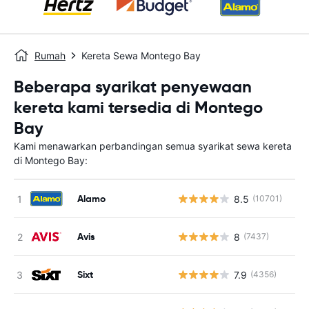
Rumah
Kereta Sewa Montego Bay
Beberapa syarikat penyewaan
kereta kami tersedia di Montego
Bay
Kami menawarkan perbandingan semua syarikat sewa kereta
di Montego Bay:
Alamo
8.5
(10701)
Avis
8
(7437)
Sixt
7.9
(4356)