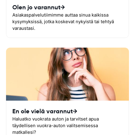
Olen jo varannut
Asiakaspalvelutiimimme auttaa sinua kaikissa
kysymyksissä, jotka koskevat nykyistä tai tehtyä
varaustasi.
En ole vielä varannut
Haluatko vuokrata auton ja tarvitset apua
täydellisen vuokra-auton valitsemisessa
matkallesi?