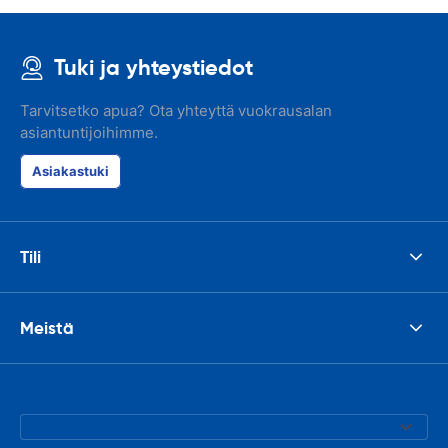
Tuki ja yhteystiedot
Tarvitsetko apua? Ota yhteyttä vuokrausalan
asiantuntijoihimme.
Asiakastuki
Tili
Meistä