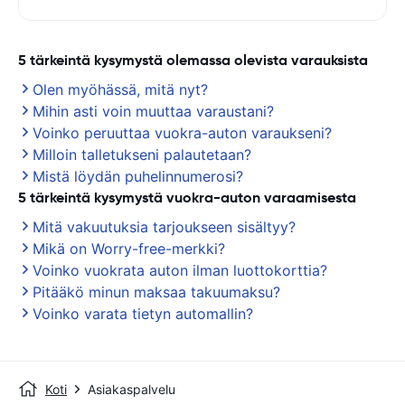
5 tärkeintä kysymystä olemassa olevista varauksista
Olen myöhässä, mitä nyt?
Mihin asti voin muuttaa varaustani?
Voinko peruuttaa vuokra-auton varaukseni?
Milloin talletukseni palautetaan?
Mistä löydän puhelinnumerosi?
5 tärkeintä kysymystä vuokra-auton varaamisesta
Mitä vakuutuksia tarjoukseen sisältyy?
Mikä on Worry-free-merkki?
Voinko vuokrata auton ilman luottokorttia?
Pitääkö minun maksaa takuumaksu?
Voinko varata tietyn automallin?
Koti
Asiakaspalvelu