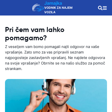
Jamajka
VODNIK ZA NAJEM
VOZILA
Pri čem vam lahko
pomagamo?
Z veseljem vam bomo pomagali najti odgovor na vaše
vprašanje. Zato smo za vas pripravili seznam
najpogosteje zastavljenih vprašanj. Ne najdete odgovora
na svoje vprašanje? Obrnite se na našo službo za pomoč
strankam.