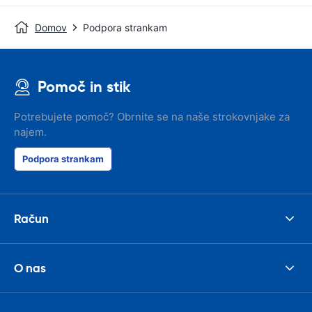
Domov
Podpora strankam
Pomoč in stik
Potrebujete pomoč? Obrnite se na naše strokovnjake za
najem.
Podpora strankam
Račun
O nas