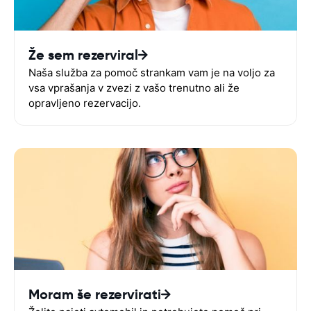
Že sem rezerviral
Naša služba za pomoč strankam vam je na voljo za
vsa vprašanja v zvezi z vašo trenutno ali že
opravljeno rezervacijo.
Moram še rezervirati