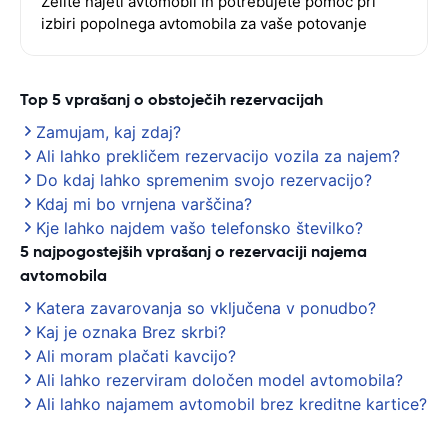
Želite najeti avtomobil in potrebujete pomoč pri
izbiri popolnega avtomobila za vaše potovanje
Top 5 vprašanj o obstoječih rezervacijah
Zamujam, kaj zdaj?
Ali lahko prekličem rezervacijo vozila za najem?
Do kdaj lahko spremenim svojo rezervacijo?
Kdaj mi bo vrnjena varščina?
Kje lahko najdem vašo telefonsko številko?
5 najpogostejših vprašanj o rezervaciji najema
avtomobila
Katera zavarovanja so vključena v ponudbo?
Kaj je oznaka Brez skrbi?
Ali moram plačati kavcijo?
Ali lahko rezerviram določen model avtomobila?
Ali lahko najamem avtomobil brez kreditne kartice?