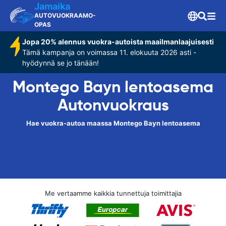
Jamaika
AUTOVUOKRAAMO-
OPAS
Jopa 20% alennus vuokra-autoista maailmanlaajuisesti
Tämä kampanja on voimassa 11. elokuuta 2026 asti -
hyödynnä se jo tänään!
Montego Bayn lentoasema
Autonvuokraus
Hae vuokra-autoa maassa Montego Bayn lentoasema
Me vertaamme kaikkia tunnettuja toimittajia