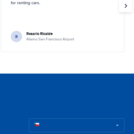
for renting cars.
Rosario Ricalde
R
Alamo San Francisco Airport