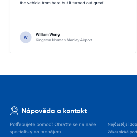
the vehicle from here but it turned out great!
William Wong
W
Kingston Norman Manley Airport
Nápověda a kontakt
Potřebujete pomoc? Obraťte se na naše
Nejčastější dot
specialisty na pronájem.
Zákaznická po