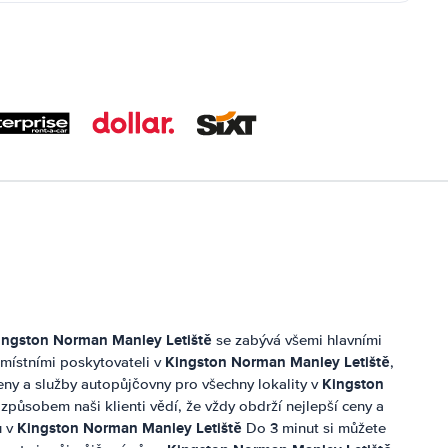
ingston Norman Manley Letiště
se zabývá všemi hlavními
Kingston Norman Manley Letiště
místními poskytovateli v
,
Kingston
eny a služby autopůjčovny pro všechny lokality v
 způsobem naši klienti vědí, že vždy obdrží nejlepší ceny a
Kingston Norman Manley Letiště
u v
Do 3 minut si můžete