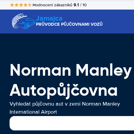
9.1
Hodnocení zákazníků
/ 10
Jamajca
PRŮVODCE PŮJČOVNAMI VOZŮ
Norman Manley I
Autopůjčovna
Vyhledat půjčovnu aut v zemi Norman Manley
International Airport