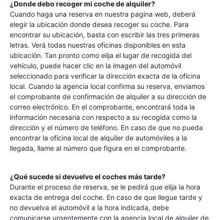
¿Donde debo recoger mi coche de alquiler?
Cuando haga una reserva en nuestra pagina web, deberá
elegir la ubicación donde desea recoger su coche. Para
encontrar su ubicación, basta con escribir las tres primeras
letras. Verá todas nuestras oficinas disponibles en esta
ubicación. Tan pronto como elija el lugar de recogida del
vehículo, puede hacer clic en la imagen del automóvil
seleccionado para verificar la dirección exacta de la oficina
local. Cuando la agencia local confirma su reserva, enviamos
el comprobante de confirmación de alquiler a su dirección de
correo electrónico. En el comprobante, encontrará toda la
información necesaria con respecto a su recogida como la
dirección y el número de teléfono. En caso de que no pueda
encontrar la oficina local de alquiler de automóviles a la
llegada, llame al número que figura en el comprobante.
¿Qué sucede si devuelvo el coches más tarde?
Durante el proceso de reserva, se le pedirá que elija la hora
exacta de entrega del coche. En caso de que llegue tarde y
no devuelva el automóvil a la hora indicada, debe
comunicarse urgentemente con la agencia local de alquiler de