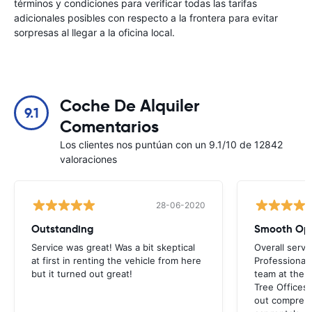
términos y condiciones para verificar todas las tarifas
adicionales posibles con respecto a la frontera para evitar
sorpresas al llegar a la oficina local.
Coche De Alquiler
9.1
Comentarios
Los clientes nos puntúan con un 9.1/10 de 12842
valoraciones
28-06-2020
Outstanding
Smooth Ope
Service was great! Was a bit skeptical
Overall servi
at first in renting the vehicle from here
Professionall
but it turned out great!
team at the a
Tree Offices
out comprehe