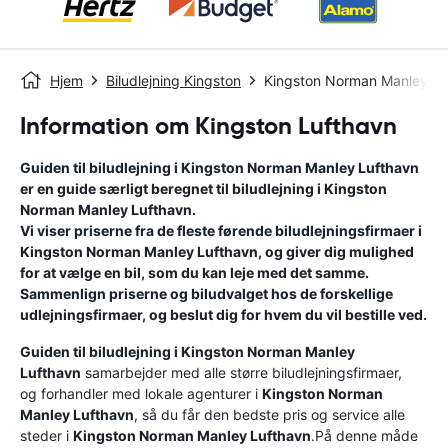
Hjem
Biludlejning Kingston
Kingston Norman Manley Lu
Information om Kingston Lufthavn
Guiden til biludlejning i
Kingston Norman Manley Lufthavn
er en guide særligt beregnet til biludlejning i
Kingston
Norman Manley Lufthavn
.
Vi viser priserne fra de fleste førende biludlejningsfirmaer i
Kingston Norman Manley Lufthavn
, og giver dig mulighed
for at vælge en bil, som du kan leje med det samme.
Sammenlign priserne og biludvalget hos de forskellige
udlejningsfirmaer, og beslut dig for hvem du vil bestille ved.
Guiden til biludlejning i
Kingston Norman Manley
Lufthavn
samarbejder med alle større biludlejningsfirmaer,
og forhandler med lokale agenturer i
Kingston Norman
Manley Lufthavn
, så du får den bedste pris og service alle
steder i
Kingston Norman Manley Lufthavn
.På denne måde