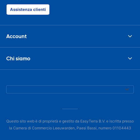
Assistenza clienti
Account
Chi siamo
Questo sito web è di proprietà e gestito da EasyTerra B.V. e iscritta presso
la Camera di Commercio Leeuwarden, Paesi Bassi, numero 01104443