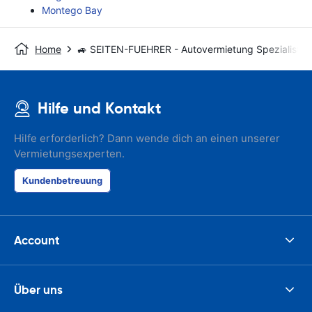
Montego Bay
Home
🚙 SEITEN-FUEHRER - Autovermietung Spezialist
Hilfe und Kontakt
Hilfe erforderlich? Dann wende dich an einen unserer
Vermietungsexperten.
Kundenbetreuung
Account
Über uns