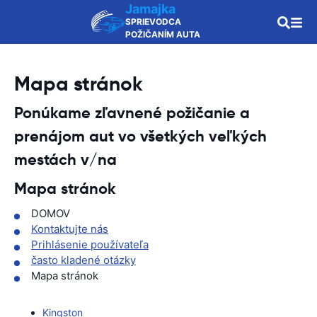
Jamajka
SPRIEVODCA
POŽIČANÍM AUTA
Mapa stránok
Ponúkame zľavnené požičanie a
prenájom aut vo všetkých veľkých
mestách v/na
Mapa stránok
DOMOV
Kontaktujte nás
Prihlásenie používateľa
často kladené otázky
Mapa stránok
Kingston