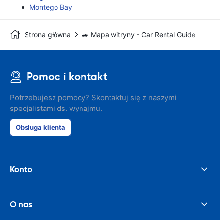
Montego Bay
Strona główna
🚙 Mapa witryny - Car Rental Guide
Pomoc i kontakt
Potrzebujesz pomocy? Skontaktuj się z naszymi
specjalistami ds. wynajmu.
Obsługa klienta
Konto
O nas