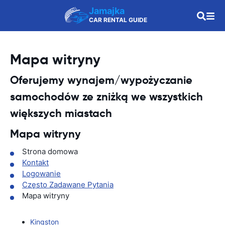
Jamajka
CAR RENTAL GUIDE
Mapa witryny
Oferujemy wynajem/wypożyczanie
samochodów ze zniżką we wszystkich
większych miastach
Mapa witryny
Strona domowa
Kontakt
Logowanie
Często Zadawane Pytania
Mapa witryny
Kingston