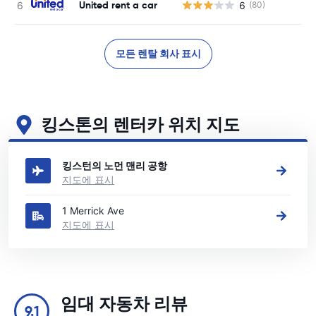
United rent a car
6
(80)
사
모든 렌탈 회사 표시
킹스톤의 렌터카 위치 지도
킹스톤의 주요 렌터카 영업소 보기
킹스턴의 노먼 맨리 공항
지도에 표시
1 Merrick Ave
지도에 표시
임대 자동차 리뷰
9.1