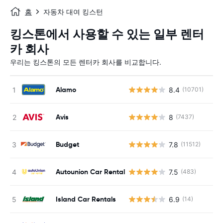
홈
자동차 대여 킹스턴
킹스톤에서 사용할 수 있는 일부 렌터
카 회사
우리는 킹스톤의 모든 렌터카 회사를 비교합니다.
Alamo
8.4
(10701)
Avis
8
(7437)
Budget
7.8
(11512)
Autounion Car Rental
7.5
(483)
사
Island Car Rentals
6.9
(14)