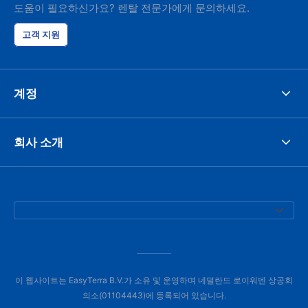
도움이 필요하신가요? 렌탈 전문가에게 문의하세요.
고객 지원
계정
회사 소개
이 웹사이트는 EasyTerra B.V.가 소유 및 운영하며 네덜란드 로이워덴 상공회
의소(01104443)에 등록되어 있습니다.