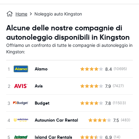
Home
Noleggio auto Kingston
Alcune delle nostre compagnie di
autonoleggio disponibili in Kingston
Offriamo un confronto di tutte le compagnie di autonoleggio in
Kingston:
Alamo
8.4
(10695)
Avis
7.9
(7427)
Budget
7.8
(11503)
Autounion Car Rental
7.5
(483)
Island Car Rentals
6.9
(14)