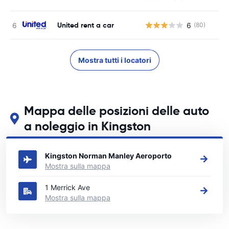
United rent a car
6
(80)
Mostra tutti i locatori
Mappa delle posizioni delle auto
a noleggio in Kingston
Guarda le nostre principali sedi di autonoleggio in Kingston
Kingston Norman Manley Aeroporto
Mostra sulla mappa
1 Merrick Ave
Mostra sulla mappa