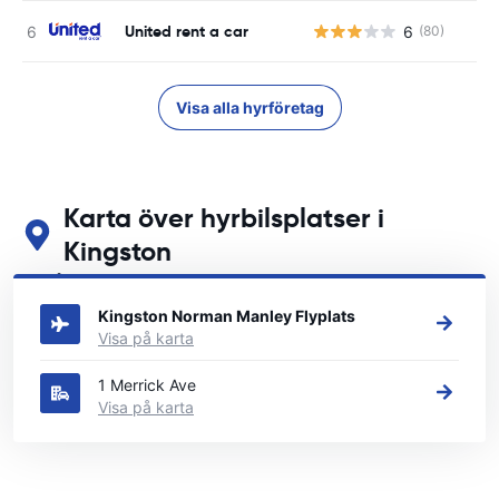
United rent a car
6
(80)
Visa alla hyrföretag
Karta över hyrbilsplatser i
Kingston
Se våra huvudsakliga biluthyrningsplatser i Kingston
Kingston Norman Manley Flyplats
Visa på karta
1 Merrick Ave
Visa på karta