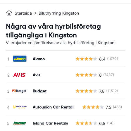
Startsida
Biluthyrning Kingston
Några av våra hyrbilsföretag
tillgängliga i Kingston
Vi erbjuder en jämförelse av alla hyrbilsföretag i Kingston:
Alamo
8.4
(10701)
Avis
8
(7437)
Budget
7.8
(11512)
Autounion Car Rental
7.5
(483)
Island Car Rentals
6.9
(14)