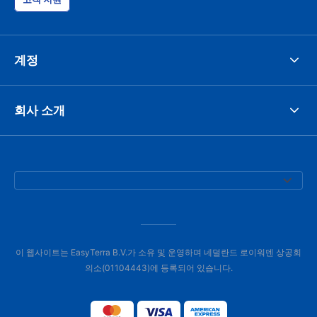
계정
회사 소개
이 웹사이트는 EasyTerra B.V.가 소유 및 운영하며 네덜란드 로이워덴 상공회
의소(01104443)에 등록되어 있습니다.