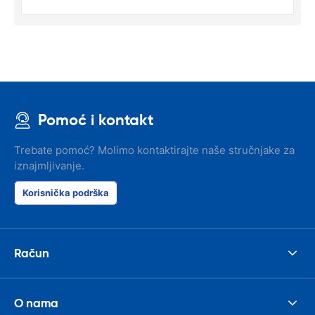
Pomoć i kontakt
Trebate pomoć? Molimo kontaktirajte naše stručnjake za
iznajmljivanje.
Korisnička podrška
Račun
O nama