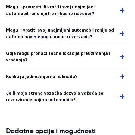
Mogu li preuzeti ili vratiti svoj unajmljeni
automobil rano ujutro ili kasno navečer?
Mogu li vratiti svoj unajmljeni automobil ranije od
datuma navedenog u mojoj rezervaciji?
Gdje mogu pronaći točne lokacije preuzimanja i
vraćanja?
Kolika je jednosmjerna naknada?
Je li moja strana vozačka dozvola važeća za
rezerviranje najma automobila?
Dodatne opcije i mogućnosti