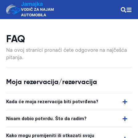
Jamajka
VODIČ ZA NAJAM
AUTOMOBILA
FAQ
Na ovoj stranici pronaći ćete odgovore na najčešća
pitanja.
Moja rezervacija/rezervacija
Kada će moja rezervacija biti potvrđena?
Nisam dobio potvrdu. Što da radim?
Kako mogu promijeniti ili otkazati svoju