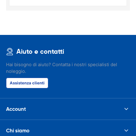
Aiuto e contatti
Hai bisogno di aiuto? Contatta i nostri specialisti del
noleggio.
Assistenza clienti
Account
Chi siamo