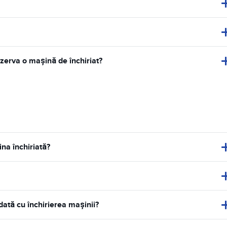
zerva o mașină de închiriat?
na închiriată?
dată cu închirierea mașinii?