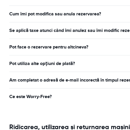
Cum îmi pot modifica sau anula rezervarea?
Se aplică taxe atunci când îmi anulez sau îmi modific rez
Pot face o rezervare pentru altcineva?
Pot utiliza alte opțiuni de plată?
Am completat o adresă de e-mail incorectă în timpul rezer
Ce este Worry-Free?
Ridicarea, utilizarea și returnarea mașini