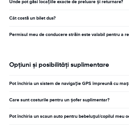
Unde pot găsi locațiile exacte de preluare și returnare?
Cât costă un bilet dus?
Permisul meu de conducere străin este valabil pentru a re
Opțiuni și posibilități suplimentare
Pot închiria un sistem de navigație GPS împreună cu mași
Care sunt costurile pentru un șofer suplimentar?
Pot închiria un scaun auto pentru bebelușul/copilul meu o