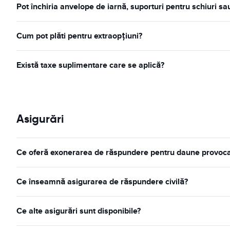
Pot închiria anvelope de iarnă, suporturi pentru schiuri s
Cum pot plăti pentru extraopțiuni?
Există taxe suplimentare care se aplică?
Asigurări
Ce oferă exonerarea de răspundere pentru daune provocate 
Ce înseamnă asigurarea de răspundere civilă?
Ce alte asigurări sunt disponibile?