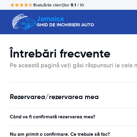
9.1
Evaluările clienților
/ 10
Jamaica
GHID DE INCHIRIERI AUTO
Întrebări frecvente
Pe această pagină veți găsi răspunsuri la cele m
Rezervarea/rezervarea mea
Când va fi confirmată rezervarea mea?
Nu am primit o confirmare. Ce trebuie să fac?