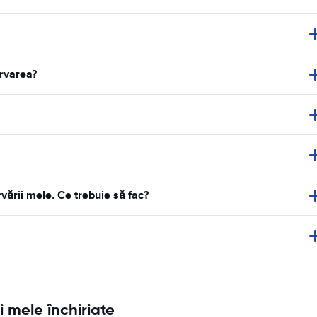
ervarea?
vării mele. Ce trebuie să fac?
i mele închiriate