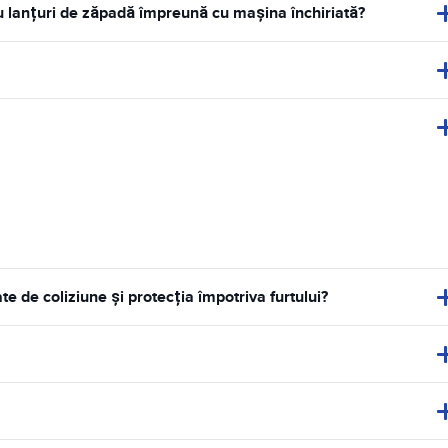
au lanțuri de zăpadă împreună cu mașina închiriată?
de coliziune și protecția împotriva furtului?