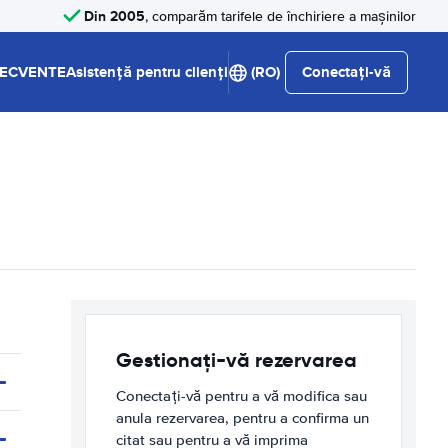
Din 2005
, comparăm tarifele de închiriere a mașinilor
RECVENTE
Asistență pentru clienți
(RO)
Conectați-vă
Gestionați-vă rezervarea
Conectați-vă pentru a vă modifica sau
anula rezervarea, pentru a confirma un
citat sau pentru a vă imprima