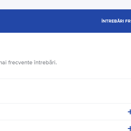
ÎNTREBĂRI F
ai frecvente întrebări.